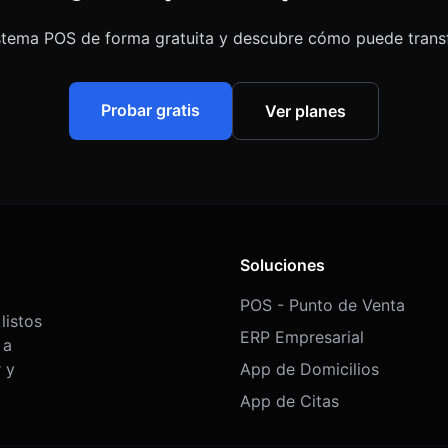
stema POS de forma gratuita y descubre cómo puede trans
Probar gratis
Ver planes
Soluciones
POS - Punto de Venta
listos
ERP Empresarial
 a
 y
App de Domicilios
App de Citas