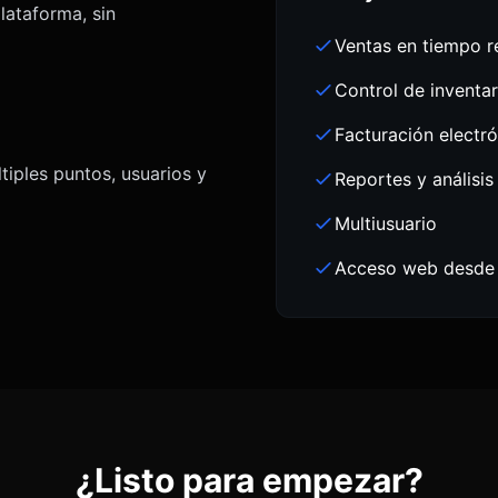
lataforma, sin
Ventas en tiempo r
Control de inventar
Facturación electr
iples puntos, usuarios y
Reportes y análisis
Multiusuario
Acceso web desde c
¿Listo para empezar?