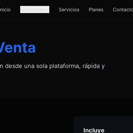
Inicio
Soluciones
Servicios
Planes
Contact
Venta
ón desde una sola plataforma, rápida y
Incluye